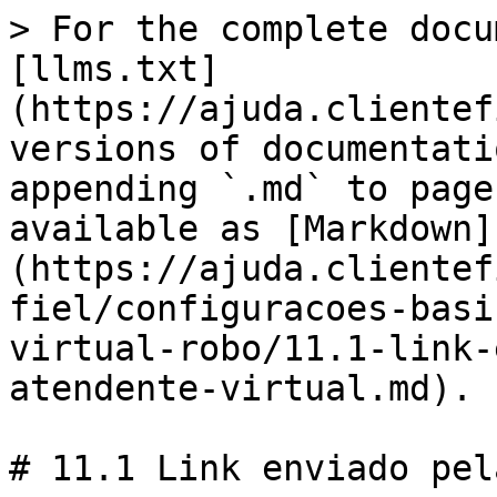
> For the complete docu
[llms.txt]
(https://ajuda.clientef
versions of documentati
appending `.md` to page
available as [Markdown]
(https://ajuda.clientef
fiel/configuracoes-basi
virtual-robo/11.1-link-
atendente-virtual.md).

# 11.1 Link enviado pel