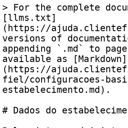
> For the complete docu
[llms.txt]
(https://ajuda.clientef
versions of documentati
appending `.md` to page
available as [Markdown]
(https://ajuda.clientef
fiel/configuracoes-basi
estabelecimento.md).

# Dados do estabelecimen