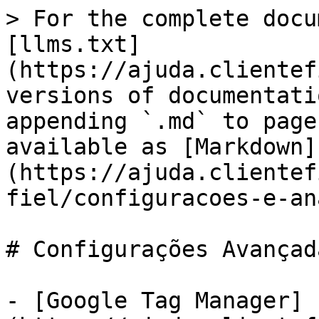
> For the complete docu
[llms.txt]
(https://ajuda.clientef
versions of documentati
appending `.md` to page
available as [Markdown]
(https://ajuda.clientef
fiel/configuracoes-e-an
# Configurações Avançada
- [Google Tag Manager]