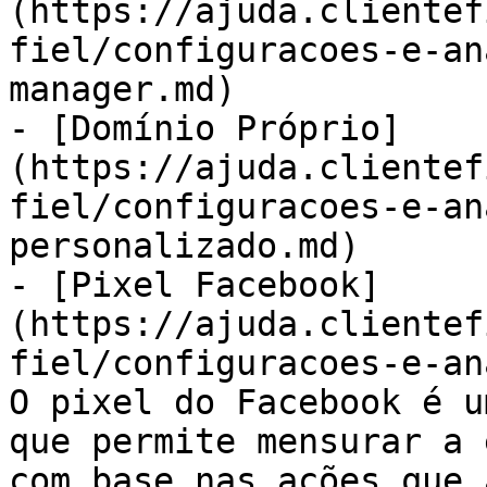
(https://ajuda.clientef
fiel/configuracoes-e-an
manager.md)

- [Domínio Próprio]
(https://ajuda.clientef
fiel/configuracoes-e-an
personalizado.md)

- [Pixel Facebook]
(https://ajuda.clientef
fiel/configuracoes-e-an
O pixel do Facebook é u
que permite mensurar a 
com base nas ações que 